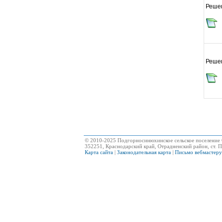
Реше
Реше
© 2010-2025 Подгорносинюхинское сельское поселение 
352251, Краснодарский край, Отрадненский район, ст. П
Карта сайта
|
Законодательная карта
|
Письмо вебмастеру