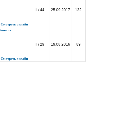
III / 44
25.09.2017
132
Смотреть онлайн
йона от
III / 29
19.08.2016
89
Смотреть онлайн