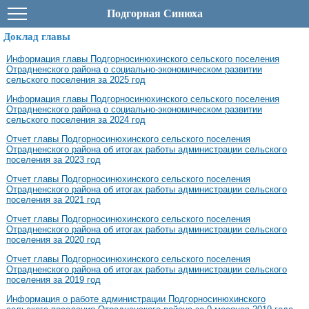
Подгорная Синюха
Доклад главы
Информация главы Подгорносинюхинского сельского поселения
Отрадненского района о социально-экономическом развитии
сельского поселения за 2025 год
Информация главы Подгорносинюхинского сельского поселения
Отрадненского района о социально-экономическом развитии
сельского поселения за 2024 год
Отчет главы Подгорносинюхинского сельского поселения
Отрадненского района об итогах работы администрации сельского
поселения за 2023 год
Отчет главы Подгорносинюхинского сельского поселения
Отрадненского района об итогах работы администрации сельского
поселения за 2021 год
Отчет главы Подгорносинюхинского сельского поселения
Отрадненского района об итогах работы администрации сельского
поселения за 2020 год
Отчет главы Подгорносинюхинского сельского поселения
Отрадненского района об итогах работы администрации сельского
поселения за 2019 год
Информация о работе администрации Подгорносинюхинского