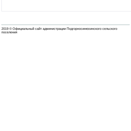
2019 © Официальный сайт администрации Подгорносинюхинского сельского
поселения