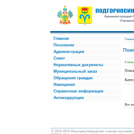
Главная
Главна
Поселение
Пои
Администрация
Совет
Стать
Нормативные документы
Поиск
Муниципальный заказ
Обращения граждан
Катег
Извещения
Справочная информация
Антикоррупция
Все по
© 2010-2025 Подгорносинюхинское сельское поселение 