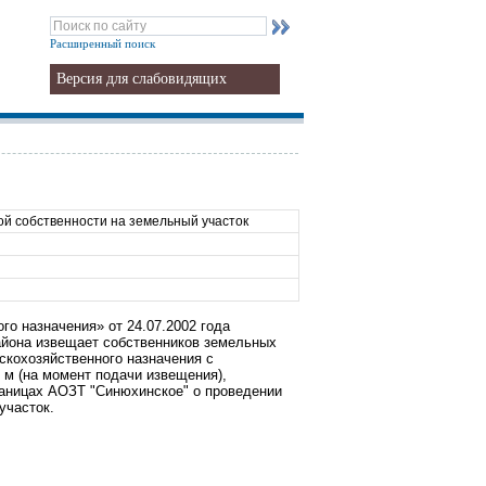
Расширенный поиск
Версия для слабовидящих
ой собственности на земельный участок
го назначения» от 24.07.2002 года
айона извещает собственников земельных
скохозяйственного назначения с
 м (на момент подачи извещения),
раницах АОЗТ "Синюхинское" о проведении
участок.