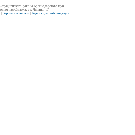
Отрадненского района Краснодарского края
одгорная Синюха, ул. Ленина, 17
|
Версия для печати
|
Версия для слабовидящих