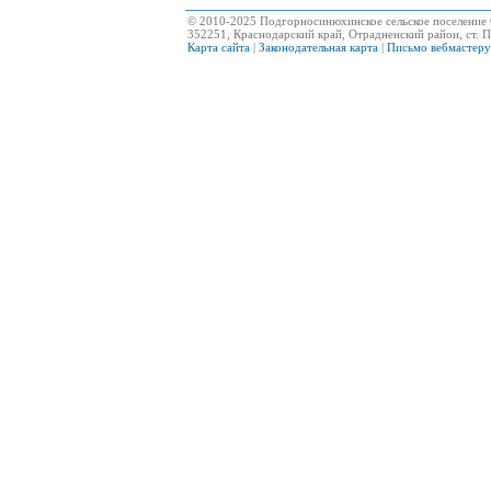
© 2010-2025 Подгорносинюхинское сельское поселение 
352251, Краснодарский край, Отрадненский район, ст. П
Карта сайта
|
Законодательная карта
|
Письмо вебмастеру