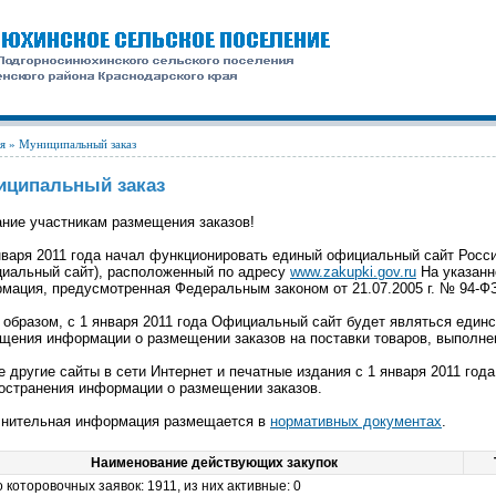
я
» Муниципальный заказ
иципальный заказ
ние участникам размещения заказов!
нваря 2011 года начал функционировать единый официальный сайт Росс
иальный сайт), расположенный по адресу
www.zakupki.gov.ru
На указанн
мация, предусмотренная Федеральным законом от 21.07.2005 г. № 94-Ф
 образом, с 1 января 2011 года Официальный сайт будет являться еди
щения информации о размещении заказов на поставки товаров, выполнени
 другие сайты в сети Интернет и печатные издания с 1 января 2011 го
остранения информации о размещении заказов.
нительная информация размещается в
нормативных документах
.
Наименование действующих закупок
о которовочных заявок: 1911, из них активные: 0