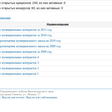
о открытых аукционов: 249, из них активные: 0
о открытых конкурсов: 60, из них активные: 0
ожения
Наименование
р муниципальных контрактов за 2011 год
р муниципальных контрактов за 2010 год
размещения муниципального заказа на 2010 год
размещения муниципального заказа на 2009 год
р муниципальных контрактов за 2009 год
р муниципальных контрактов 4
р муниципальных контрактов 3
р муниципальных контрактов 2
р муниципальных контрактов 1
Отрадненского района Краснодарского края
одгорная Синюха, ул. Ленина, 17
|
Версия для печати
|
Версия для слабовидящих