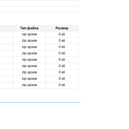
Тип файла
Размер
zip архив
0 кб
zip архив
0 кб
zip архив
0 кб
zip архив
0 кб
zip архив
0 кб
zip архив
0 кб
zip архив
0 кб
zip архив
0 кб
zip архив
0 кб