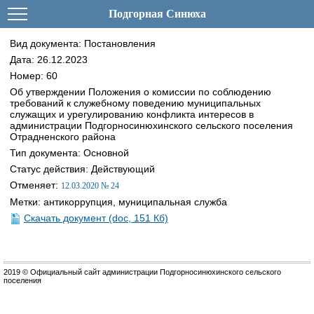
Подгорная Синюха
Вид документа: Постановления
Дата: 26.12.2023
Номер: 60
Об утверждении Положения о комиссии по соблюдению
требований к служебному поведению муниципальных
служащих и урегулированию конфликта интересов в
администрации Подгорносинюхинского сельского поселения
Отрадненского района
Тип документа: Основной
Статус действия: Действующий
Отменяет:
12.03.2020 № 24
Метки: антикоррупция, муниципальная служба
Скачать документ (doc, 151 Кб)
2019 © Официальный сайт администрации Подгорносинюхинского сельского
поселения