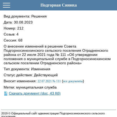
Подгорная Синюха
Вид документа: Решения
Дата: 30.08.2023
Номер: 212
Созыв: 4
Сессия: 68
О внесении изменений в решение Совета
Подгорносинюхинского сельского поселения Отрадненского
района от 22 июля 2021 года № 111 «Об утверждении
положения о муниципальной службе в Подгорносинюхинском
сельском поселении Отрадненского района»
Тип документа: Изменения
Статус действия: Действующий
Вносит изменения:
(
)
22.07.2021 № 111
все документы
Метки: муниципальная служба
Скачать документ (doc, 43 Кб)
2019 © Официальный сайт администрации Подгорносинюхинского сельского
поселения