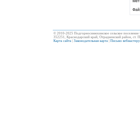
Мет
Фай
© 2010-2025 Подгорносинюхинское сельское поселение 
352251, Краснодарский край, Отрадненский район, ст. П
Карта сайта
|
Законодательная карта
|
Письмо вебмастеру