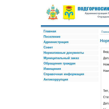
Главная
Главна
Поселение
Нор
Администрация
Совет
Вид
Нормативные документы
Муниципальный заказ
Дат
Обращения граждан
Ном
Извещения
Наи
Справочная информация
Антикоррупция
Тип
Ста
Дат