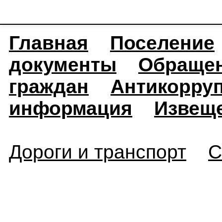
Главная
Поселение
документы
Обраще
граждан
Антикорру
информация
Извещ
Дороги и транспорт
С